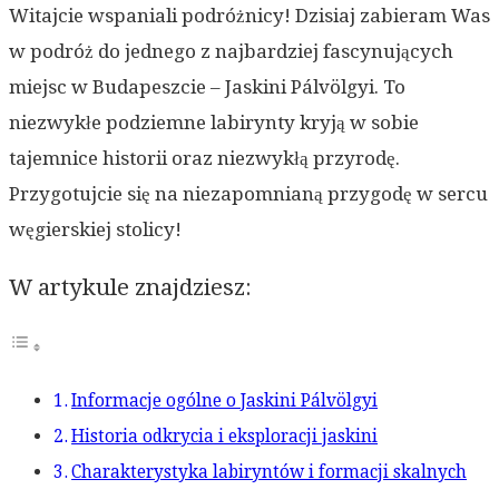
Witajcie wspaniali podróżnicy! Dzisiaj zabieram Was
w podróż do jednego z najbardziej fascynujących
miejsc w Budapeszcie – Jaskini Pálvölgyi. To
niezwykłe podziemne labirynty kryją w sobie
tajemnice historii oraz niezwykłą przyrodę.
Przygotujcie się na niezapomnianą przygodę w sercu
węgierskiej stolicy!
W artykule znajdziesz:
Informacje ogólne o Jaskini Pálvölgyi
Historia odkrycia i eksploracji jaskini
Charakterystyka labiryntów i formacji skalnych