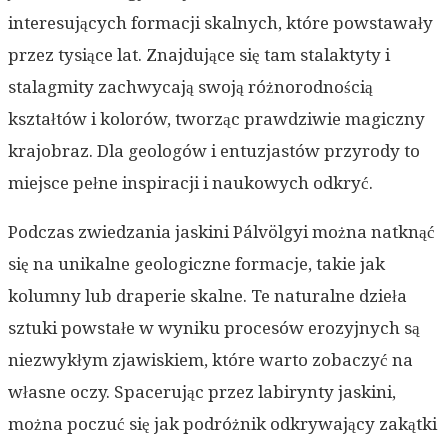
interesujących formacji skalnych, które powstawały
przez tysiące lat. Znajdujące się tam stalaktyty i
stalagmity zachwycają swoją różnorodnością
kształtów i kolorów, tworząc prawdziwie magiczny
krajobraz. Dla geologów i entuzjastów przyrody to
miejsce pełne inspiracji i naukowych odkryć.
Podczas zwiedzania jaskini Pálvölgyi można natknąć
się na unikalne geologiczne formacje, takie jak
kolumny lub draperie skalne. Te naturalne dzieła
sztuki powstałe w wyniku procesów erozyjnych są
niezwykłym zjawiskiem, które warto zobaczyć na
własne oczy. Spacerując przez labirynty jaskini,
można poczuć się jak podróżnik odkrywający zakątki