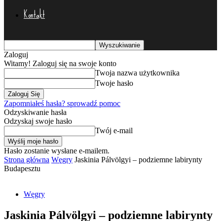
Kontakt
Zaloguj
Witamy! Zaloguj się na swoje konto
Twoja nazwa użytkownika
Twoje hasło
Zapomniałeś hasła? sprowadź pomoc
Odzyskiwanie hasła
Odzyskaj swoje hasło
Twój e-mail
Hasło zostanie wysłane e-mailem.
Strona główna
Węgry
Jaskinia Pálvölgyi – podziemne labirynty
Budapesztu
Węgry
Jaskinia Pálvölgyi – podziemne labirynty