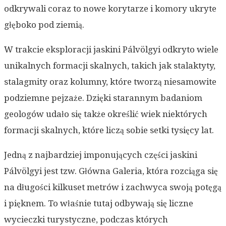
odkrywali coraz to nowe korytarze i komory ukryte
głęboko pod ziemią.
W trakcie eksploracji jaskini Pálvölgyi odkryto wiele
unikalnych formacji skalnych, takich jak stalaktyty,
stalagmity oraz kolumny, które tworzą niesamowite
podziemne pejzaże. Dzięki starannym badaniom
geologów udało się także określić wiek niektórych
formacji skalnych, które liczą sobie setki tysięcy lat.
Jedną z najbardziej imponujących części jaskini
Pálvölgyi jest tzw. Główna Galeria, która rozciąga się
na długości kilkuset metrów i zachwyca swoją potęgą
i pięknem. To właśnie tutaj odbywają się liczne
wycieczki turystyczne, podczas których