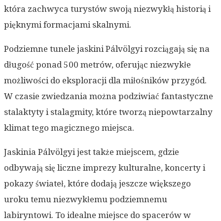
która zachwyca turystów swoją niezwykłą historią i
pięknymi formacjami skalnymi.
Podziemne tunele jaskini Pálvölgyi rozciągają się na
długość ponad 500 metrów, oferując niezwykłe
możliwości do eksploracji dla miłośników przygód.
W czasie zwiedzania można podziwiać fantastyczne
stalaktyty i stalagmity, które tworzą niepowtarzalny
klimat tego magicznego miejsca.
Jaskinia Pálvölgyi jest także miejscem, gdzie
odbywają się liczne imprezy kulturalne, koncerty i
pokazy świateł, które dodają jeszcze większego
uroku temu niezwykłemu podziemnemu
labiryntowi. To idealne miejsce do spacerów w