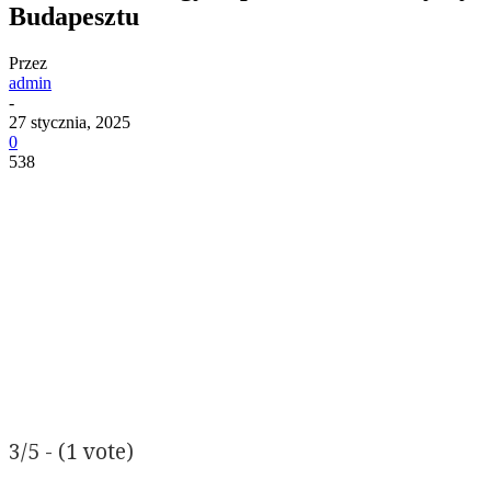
Budapesztu
Przez
admin
-
27 stycznia, 2025
0
538
3/5 - (1 vote)