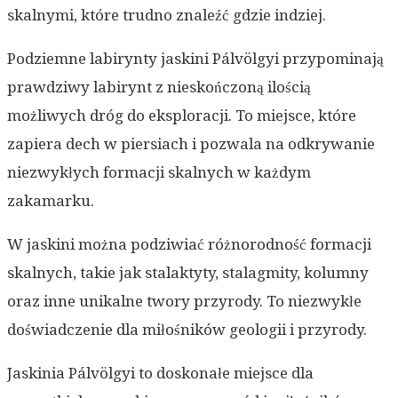
skalnymi, które trudno znaleźć gdzie indziej.
Podziemne labirynty jaskini Pálvölgyi przypominają
prawdziwy labirynt z nieskończoną ilością
możliwych dróg do eksploracji. To miejsce, które
zapiera dech w piersiach i pozwala na odkrywanie
niezwykłych formacji skalnych w każdym
zakamarku.
W jaskini można podziwiać różnorodność formacji
skalnych, takie jak stalaktyty, stalagmity, kolumny
oraz inne unikalne twory przyrody. To niezwykłe
doświadczenie dla miłośników geologii i przyrody.
Jaskinia Pálvölgyi to doskonałe miejsce dla