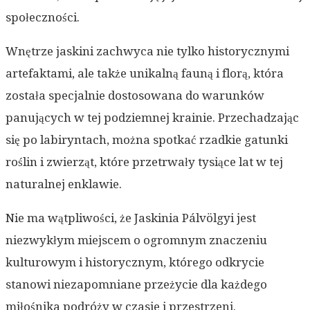
społeczności.
Wnętrze jaskini zachwyca nie tylko historycznymi
artefaktami, ale także unikalną fauną i florą, która
została specjalnie dostosowana do warunków
panujących w tej podziemnej krainie. Przechadzając
się po labiryntach, można spotkać rzadkie gatunki
roślin i zwierząt, które przetrwały tysiące lat w tej
naturalnej enklawie.
Nie ma wątpliwości, że Jaskinia Pálvölgyi jest
niezwykłym miejscem o ogromnym znaczeniu
kulturowym i historycznym, którego odkrycie
stanowi niezapomniane przeżycie dla każdego
miłośnika podróży w czasie i przestrzeni.