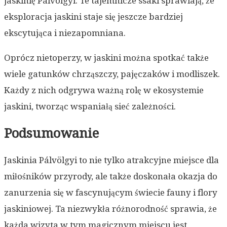
jaskinię Pálvölgyi. Te tajemnicze ssaki sprawiają, że
eksploracja jaskini staje się jeszcze bardziej
ekscytująca i niezapomniana.
Oprócz nietoperzy, w jaskini można spotkać także
wiele gatunków chrząszczy, pajęczaków i modliszek.
Każdy z nich odgrywa ważną rolę w ekosystemie
jaskini, tworząc wspaniałą sieć zależności.
Podsumowanie
Jaskinia Pálvölgyi to nie tylko atrakcyjne miejsce dla
miłośników przyrody, ale także doskonała okazja do
zanurzenia się w fascynującym świecie fauny i flory
jaskiniowej. Ta niezwykła różnorodność sprawia, że
każda wizyta w tym magicznym miejscu jest