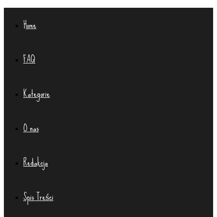
Home
FAQ
Kategorie
O nas
Redakcja
Spis Treści