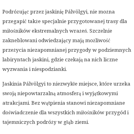
Podróżując przez jaskinię Pálvölgyi, nie można
przegapić także specjalnie przygotowanej trasy dla
miłośników ekstremalnych wrażeń. Szczelnie
zakneblowani odwiedzający mają możliwość
przeżycia niezapomnianej przygody w podziemnych
labiryntach jaskini, gdzie czekają na nich liczne
wyzwania i niespodzianki.
Jaskinia Pálvölgyi to niezwykłe miejsce, które urzeka
swoją niepowtarzalną atmosferą i wyjątkowymi
atrakcjami. Bez wątpienia stanowi niezapomniane
doświadczenie dla wszystkich miłośników przygód i
tajemniczych podróży w głąb ziemi.