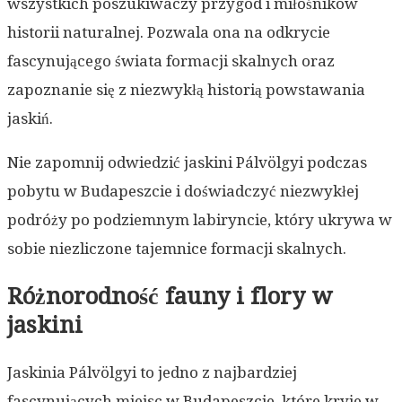
wszystkich poszukiwaczy przygód i miłośników
historii naturalnej. Pozwala ona na odkrycie
fascynującego świata formacji skalnych oraz
zapoznanie się z niezwykłą historią powstawania
jaskiń.
Nie zapomnij odwiedzić jaskini Pálvölgyi podczas
pobytu w Budapeszcie i doświadczyć niezwykłej
podróży po podziemnym labiryncie, który ukrywa w
sobie niezliczone tajemnice formacji skalnych.
Różnorodność fauny i flory w
jaskini
Jaskinia Pálvölgyi to jedno z najbardziej
fascynujących miejsc w Budapeszcie, które kryje w