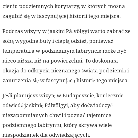
cieniu podziemnych korytarzy, w których można
zagubić się w fascynującej historii tego miejsca.
Podczas wizyty w jaskini Pálvölgyi warto zabrać ze
sobą wygodne buty i ciepłą odzież, ponieważ
temperatura w podziemnym labiryncie może być
nieco niższa niż na powierzchni. To doskonała
okazja do odkrycia nieznanego świata pod ziemią i
zanurzenia się w fascynującą historię tego miejsca.
Jeśli planujesz wizytę w Budapeszcie, koniecznie
odwiedź jaskinię Pálvölgyi, aby doświadczyć
niezapomnianych chwil i poznać tajemnice
podziemnego labiryntu, który skrywa wiele
niespodzianek dla odwiedzających.