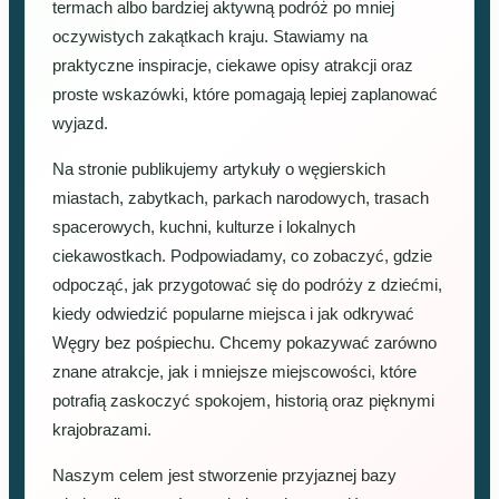
termach albo bardziej aktywną podróż po mniej
oczywistych zakątkach kraju. Stawiamy na
praktyczne inspiracje, ciekawe opisy atrakcji oraz
proste wskazówki, które pomagają lepiej zaplanować
wyjazd.
Na stronie publikujemy artykuły o węgierskich
miastach, zabytkach, parkach narodowych, trasach
spacerowych, kuchni, kulturze i lokalnych
ciekawostkach. Podpowiadamy, co zobaczyć, gdzie
odpocząć, jak przygotować się do podróży z dziećmi,
kiedy odwiedzić popularne miejsca i jak odkrywać
Węgry bez pośpiechu. Chcemy pokazywać zarówno
znane atrakcje, jak i mniejsze miejscowości, które
potrafią zaskoczyć spokojem, historią oraz pięknymi
krajobrazami.
Naszym celem jest stworzenie przyjaznej bazy