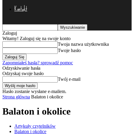
Kontakt
Zaloguj
Witamy! Zaloguj się na swoje konto
Twoja nazwa użytkownika
Twoje hasło
Zapomniałeś hasła? sprowadź pomoc
Odzyskiwanie hasła
Odzyskaj swoje hasło
Twój e-mail
Hasło zostanie wysłane e-mailem.
Strona główna
Balaton i okolice
Balaton i okolice
Artykuły czytelników
Balaton i okolice