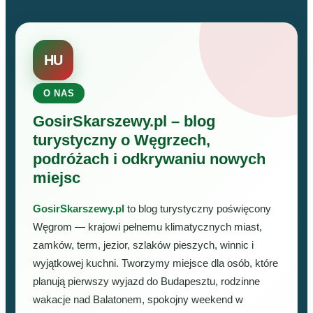
HU
O NAS
GosirSkarszewy.pl – blog
turystyczny o Węgrzech,
podróżach i odkrywaniu nowych
miejsc
GosirSkarszewy.pl
to blog turystyczny poświęcony
Węgrom — krajowi pełnemu klimatycznych miast,
zamków, term, jezior, szlaków pieszych, winnic i
wyjątkowej kuchni. Tworzymy miejsce dla osób, które
planują pierwszy wyjazd do Budapesztu, rodzinne
wakacje nad Balatonem, spokojny weekend w