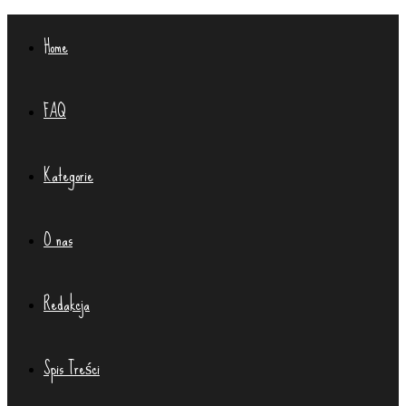
Home
FAQ
Kategorie
O nas
Redakcja
Spis Treści