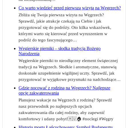
Co warto wiedzieć przed pierwszą wizytą na Węgrzech?
Zbliża się Twoja pierwsza wizyta na Węgrzech?
Sprawdź, jakie atrakcje czekają na Ciebie i jak
przygotować się do podróży. Oto kilka wskazówek,
którymi warto się kierować przed wyruszeniem w
podróż do tego fascynującego…
Węgierskie pierniki – słodka tradycja Bożego
Narodzenia
Węgierskie pierniki to nieodłączny element świątecznej
tradycji na Węgrzech. Słodkie i aromatyczne, stanowią
doskonałe uzupełnienie wigilijnej uczty. Sprawdź, jak
przygotować te wyjątkowe przysmaki na nadchodzące…
Gdzie nocować z rodziną na Węgrzech? Najlepsze
opcje zakwaterowania
Planujesz wakacje na Węgrzech z rodziną? Sprawdź
nasz przewodnik po najlepszych opcjach
zakwaterowania dla całej rodziny, aby zapewnić
komfortowy i udany pobyt!🇭🇺🏠 #noclegi #Węgry
Historia mostu Łańcuchowego: Symbol Budapesztu