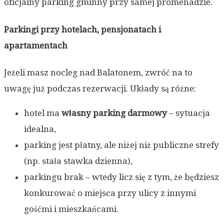
oficjalny parking gminny przy samej promenadzie.
Parkingi przy hotelach, pensjonatach i
apartamentach
Jeżeli masz nocleg nad Balatonem, zwróć na to
uwagę już podczas rezerwacji. Układy są różne:
hotel ma
własny parking darmowy
– sytuacja
idealna,
parking jest płatny, ale niżej niż publiczne strefy
(np. stała stawka dzienna),
parkingu brak – wtedy licz się z tym, że będziesz
konkurować o miejsca przy ulicy z innymi
gośćmi i mieszkańcami.