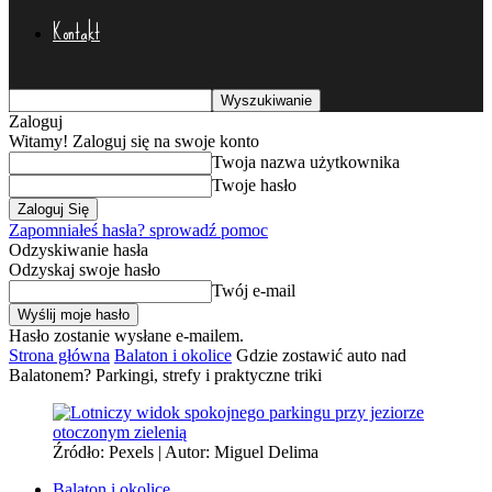
Kontakt
Zaloguj
Witamy! Zaloguj się na swoje konto
Twoja nazwa użytkownika
Twoje hasło
Zapomniałeś hasła? sprowadź pomoc
Odzyskiwanie hasła
Odzyskaj swoje hasło
Twój e-mail
Hasło zostanie wysłane e-mailem.
Strona główna
Balaton i okolice
Gdzie zostawić auto nad
Balatonem? Parkingi, strefy i praktyczne triki
Źródło: Pexels | Autor: Miguel Delima
Balaton i okolice