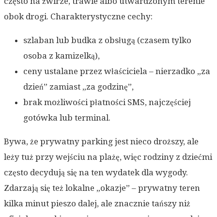
często na żwirze, trawie albo utwardzonym terenie
obok drogi. Charakterystyczne cechy:
szlaban lub budka z obsługą (czasem tylko
osoba z kamizelką),
ceny ustalane przez właściciela – nierzadko „za
dzień” zamiast „za godzinę”,
brak możliwości płatności SMS, najczęściej
gotówka lub terminal.
Bywa, że prywatny parking jest nieco droższy, ale
leży tuż przy wejściu na plażę, więc rodziny z dziećmi
często decydują się na ten wydatek dla wygody.
Zdarzają się też lokalne „okazje” – prywatny teren
kilka minut pieszo dalej, ale znacznie tańszy niż