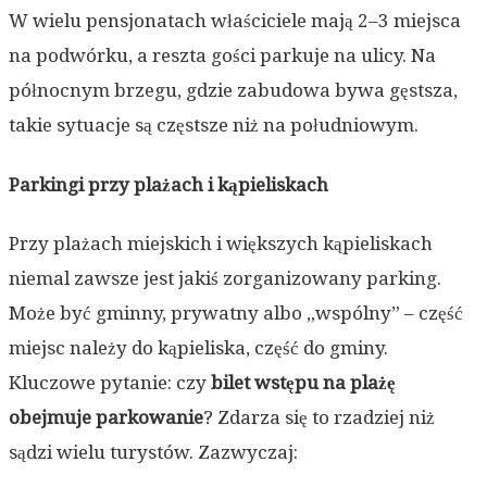
W wielu pensjonatach właściciele mają 2–3 miejsca
na podwórku, a reszta gości parkuje na ulicy. Na
północnym brzegu, gdzie zabudowa bywa gęstsza,
takie sytuacje są częstsze niż na południowym.
Parkingi przy plażach i kąpieliskach
Przy plażach miejskich i większych kąpieliskach
niemal zawsze jest jakiś zorganizowany parking.
Może być gminny, prywatny albo „wspólny” – część
miejsc należy do kąpieliska, część do gminy.
Kluczowe pytanie: czy
bilet wstępu na plażę
obejmuje parkowanie
? Zdarza się to rzadziej niż
sądzi wielu turystów. Zazwyczaj: