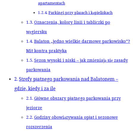
apartamentach
Parkingi przy plażach i kąpieliskach
Oznaczenia, kolory linii i tabliczki po
węgiersku
Balaton „jedno wielkie darmowe parkowisko”?
Mit kontra praktyka
Sezon wysoki i niski – jak zmieniają się zasady
parkowania
Strefy płatnego parkowania nad Balatonem –
gdzie, kiedy i za ile
Główne obszary płatnego parkowania przy
jeziorze
Godziny obowiązywania opłat i sezonowe
rozszerzenia