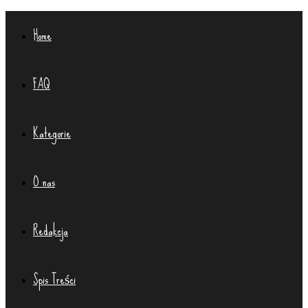
Home
FAQ
Kategorie
O nas
Redakcja
Spis Treści