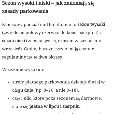
Sezon wysoki i niski – jak zmieniają się
zasady parkowania
Kluczowy podział nad Balatonem to
sezon wysoki
(zwykle od połowy czerwca do końca sierpnia) i
sezon niski
(wiosna, jesień, czasem wczesne lato i
wrzesień). Gminy bardzo często mają osobne
regulaminy na te dwa okresy.
W sezonie wysokim:
strefy płatnego parkowania działają dłużej w
ciągu dnia (np. 8–20, a nie 9–18),
część ulic, które poza sezonem są darmowe,
staje się
płatna w lipcu i sierpniu
,