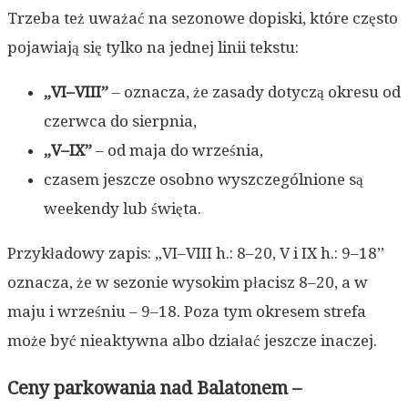
Trzeba też uważać na sezonowe dopiski, które często
pojawiają się tylko na jednej linii tekstu:
„VI–VIII”
– oznacza, że zasady dotyczą okresu od
czerwca do sierpnia,
„V–IX”
– od maja do września,
czasem jeszcze osobno wyszczególnione są
weekendy lub święta.
Przykładowy zapis: „VI–VIII h.: 8–20, V i IX h.: 9–18”
oznacza, że w sezonie wysokim płacisz 8–20, a w
maju i wrześniu – 9–18. Poza tym okresem strefa
może być nieaktywna albo działać jeszcze inaczej.
Ceny parkowania nad Balatonem –