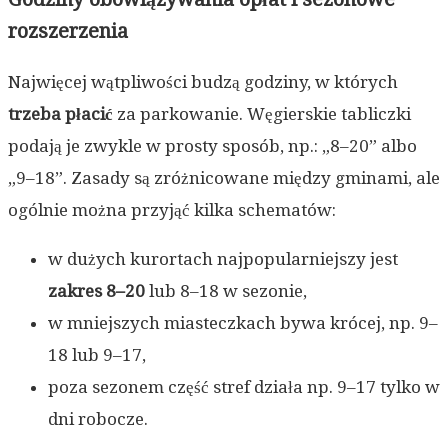
rozszerzenia
Najwięcej wątpliwości budzą godziny, w których
trzeba płacić
za parkowanie. Węgierskie tabliczki
podają je zwykle w prosty sposób, np.: „8–20” albo
„9–18”. Zasady są zróżnicowane między gminami, ale
ogólnie można przyjąć kilka schematów:
w dużych kurortach najpopularniejszy jest
zakres 8–20
lub 8–18 w sezonie,
w mniejszych miasteczkach bywa krócej, np. 9–
18 lub 9–17,
poza sezonem część stref działa np. 9–17 tylko w
dni robocze.