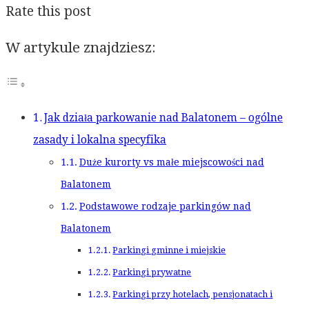
Rate this post
W artykule znajdziesz:
Jak działa parkowanie nad Balatonem – ogólne
zasady i lokalna specyfika
Duże kurorty vs małe miejscowości nad
Balatonem
Podstawowe rodzaje parkingów nad
Balatonem
Parkingi gminne i miejskie
Parkingi prywatne
Parkingi przy hotelach, pensjonatach i