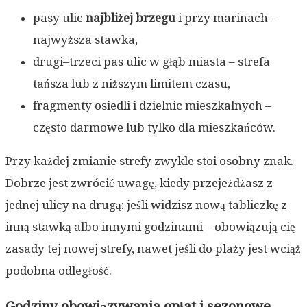
pasy ulic
najbliżej brzegu
i przy marinach –
najwyższa stawka,
drugi–trzeci pas ulic w głąb miasta – strefa
tańsza lub z niższym limitem czasu,
fragmenty osiedli i dzielnic mieszkalnych –
często darmowe lub tylko dla mieszkańców.
Przy każdej zmianie strefy zwykle stoi osobny znak.
Dobrze jest zwrócić uwagę, kiedy przejeżdżasz z
jednej ulicy na drugą: jeśli widzisz nową tabliczkę z
inną stawką albo innymi godzinami – obowiązują cię
zasady tej nowej strefy, nawet jeśli do plaży jest wciąż
podobna odległość.
Godziny obowiązywania opłat i sezonowe