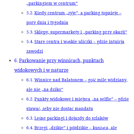
„parkingiem w centrum”
Kiedy centrum „żyje”, a parking topnieje –
pory dnia i tygodnia
Sklepy, supermarkety i „parking przy okazji”
Stare centra i wąskie uliczki – gdzie intuicja
zawodzi
Parkowanie przy winnicach, punktach
widokowych i w naturze
Winnice nad Balatonem – gość mile widziany,
ale nie „na dziko”
Punkty widokowe i miejsca „na selfie” – gdzie
stawać, żeby nie dostać mandatu
Leśne parkingi i dojazdy do szlaków
Brzegi „dzikie” i półdzikie – kusząca, ale