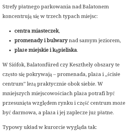
Strefy płatnego parkowania nad Balatonem
koncentrują się w trzech typach miejsc:
centra miasteczek
,
promenady i bulwary
nad samym jeziorem,
plaże miejskie i kąpieliska
.
W Siófok, Balatonfüred czy Keszthely obszary te
często się pokrywają – promenada, plaża i „ścisłe
centrum” leżą praktycznie obok siebie. W
mniejszych miejscowościach plaża potrafi być
przesunięta względem rynku i część centrum może
być darmowa, a plaża i jej zaplecze już płatne.
Typowy układ w kurorcie wygląda tak: