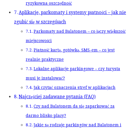
ryzykowna oszczędność
Aplikacje, parkomaty i systemy płatności – jak nie
zgubić się w szczegółach
Parkomaty nad Balatonem – co łączy większość
miejscowości
Płatność kartą, gotówką, SMS-em – co jest
realnie praktyczne
Lokalne aplikacje parkingowe – czy turysta
musi je instalować?
Jak czytać oznaczenia stref w aplikacjach
Najczęściej zadawane pytania (FAQ)
Czy nad Balatonem da się zaparkować za
darmo blisko plaży?
Jakie są rodzaje parkingów nad Balatonem i