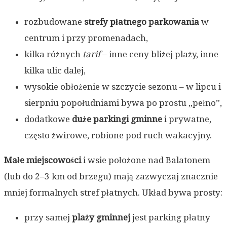
rozbudowane
strefy płatnego parkowania
w
centrum i przy promenadach,
kilka różnych
tarif
– inne ceny bliżej plaży, inne
kilka ulic dalej,
wysokie obłożenie w szczycie sezonu – w lipcu i
sierpniu popołudniami bywa po prostu „pełno”,
dodatkowe
duże parkingi gminne
i prywatne,
często żwirowe, robione pod ruch wakacyjny.
Małe miejscowości
i wsie położone nad Balatonem
(lub do 2–3 km od brzegu) mają zazwyczaj znacznie
mniej formalnych stref płatnych. Układ bywa prosty:
przy samej
plaży gminnej
jest parking płatny