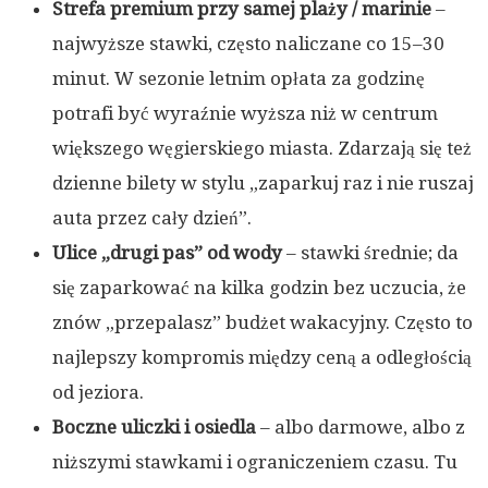
Strefa premium przy samej plaży / marinie
–
najwyższe stawki, często naliczane co 15–30
minut. W sezonie letnim opłata za godzinę
potrafi być wyraźnie wyższa niż w centrum
większego węgierskiego miasta. Zdarzają się też
dzienne bilety w stylu „zaparkuj raz i nie ruszaj
auta przez cały dzień”.
Ulice „drugi pas” od wody
– stawki średnie; da
się zaparkować na kilka godzin bez uczucia, że
znów „przepalasz” budżet wakacyjny. Często to
najlepszy kompromis między ceną a odległością
od jeziora.
Boczne uliczki i osiedla
– albo darmowe, albo z
niższymi stawkami i ograniczeniem czasu. Tu