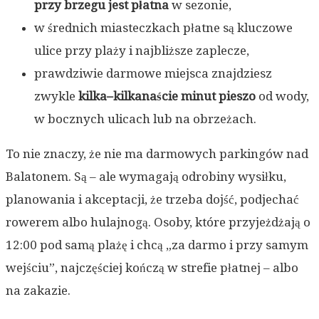
przy brzegu jest płatna
w sezonie,
w średnich miasteczkach płatne są kluczowe
ulice przy plaży i najbliższe zaplecze,
prawdziwie darmowe miejsca znajdziesz
zwykle
kilka–kilkanaście minut pieszo
od wody,
w bocznych ulicach lub na obrzeżach.
To nie znaczy, że nie ma darmowych parkingów nad
Balatonem. Są – ale wymagają odrobiny wysiłku,
planowania i akceptacji, że trzeba dojść, podjechać
rowerem albo hulajnogą. Osoby, które przyjeżdżają o
12:00 pod samą plażę i chcą „za darmo i przy samym
wejściu”, najczęściej kończą w strefie płatnej – albo
na zakazie.