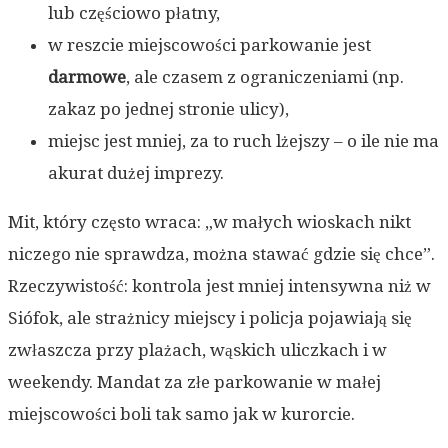
lub częściowo płatny,
w reszcie miejscowości parkowanie jest
darmowe
, ale czasem z ograniczeniami (np.
zakaz po jednej stronie ulicy),
miejsc jest mniej, za to ruch lżejszy – o ile nie ma
akurat dużej imprezy.
Mit, który często wraca: „w małych wioskach nikt
niczego nie sprawdza, można stawać gdzie się chce”.
Rzeczywistość: kontrola jest mniej intensywna niż w
Siófok, ale strażnicy miejscy i policja pojawiają się
zwłaszcza przy plażach, wąskich uliczkach i w
weekendy. Mandat za złe parkowanie w małej
miejscowości boli tak samo jak w kurorcie.