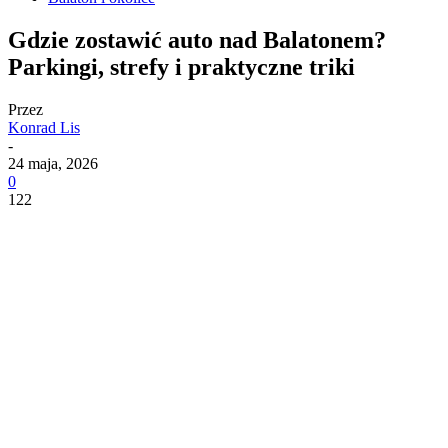
Gdzie zostawić auto nad Balatonem?
Parkingi, strefy i praktyczne triki
Przez
Konrad Lis
-
24 maja, 2026
0
122