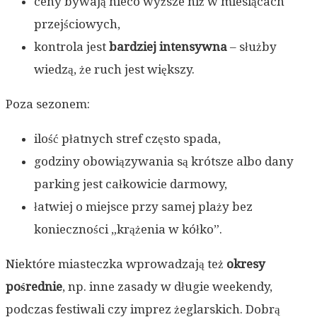
ceny bywają nieco wyższe niż w miesiącach
przejściowych,
kontrola jest
bardziej intensywna
– służby
wiedzą, że ruch jest większy.
Poza sezonem:
ilość płatnych stref często spada,
godziny obowiązywania są krótsze albo dany
parking jest całkowicie darmowy,
łatwiej o miejsce przy samej plaży bez
konieczności „krążenia w kółko”.
Niektóre miasteczka wprowadzają też
okresy
pośrednie
, np. inne zasady w długie weekendy,
podczas festiwali czy imprez żeglarskich. Dobrą